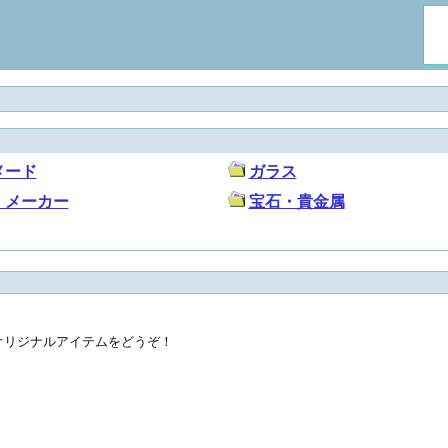
メード
ガラス
、メーカー
宝石・貴金属
オリジナルアイテムをどうぞ！