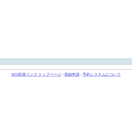
SEO対策リンク トップページ
-
登録申請
-
予約システムについて